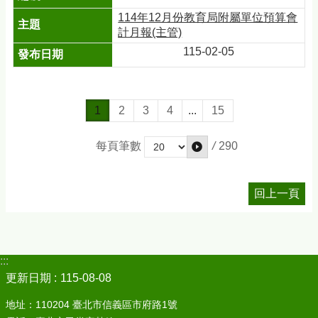
114年12月份教育局附屬單位預算會
計月報(主管)
115-02-05
1
2
3
4
...
15
/
290
每頁筆數
回上一頁
:::
更新日期
115-08-08
地址：110204 臺北市信義區市府路1號