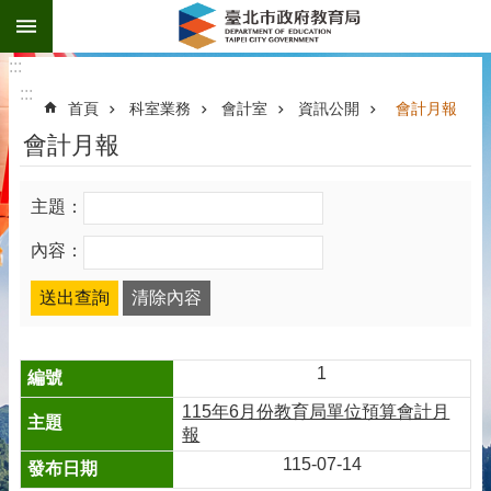
:::
跳到主要內容區塊
:::
:::
首頁
科室業務
會計室
資訊公開
會計月報
會計月報
主題：
內容：
1
115年6月份教育局單位預算會計月
報
115-07-14