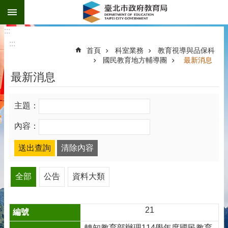
:::
跳到主要內容區塊
:::
:::
首頁
科室業務
教育視導與品保科
國民教育地方輔導團
最新消息
最新消息
主題：
內容：
全部
公告
資料大類
21
轉知教育部辦理114學年度國民教育