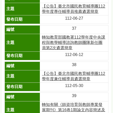
【公告】臺北市國民教育輔導團112
學年度專任輔導員推薦遴選簡章
112-06-27
37
轉知教育部國教署112學年度中央課
程與教學輔導諮詢教師團隊新任團
員第2次遴選簡章
112-06-12
38
【公告】臺北市國民教育輔導團112
學年度兼任輔導員遴選簡章
112-05-30
39
轉知有關《師資培育與教師專業發
展期刊》第16卷1期論文內容簡述及