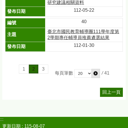
研究建議相關資料
112-05-22
40
臺北市國民教育輔導團111學年度第
2學期專任輔導員推薦遴選結果
112-01-30
1
2
3
/
41
每頁筆數
回上一頁
:::
更新日期
115-08-07