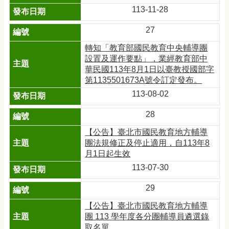
113-11-28
27
轉知「教育部國民教育中央輔導團
設置及運作要點」，業經教育部中
華民國113年8月1日以臺教授國部字
第1135501673A號令訂定發布。
113-08-02
28
【公告】臺北市國民教育地方輔導
團法規修正及停止適用，自113年8
月1日起生效
113-07-30
29
【公告】臺北市國民教育地方輔導
團 113 學年度各分團輔導員遴選錄
取名單