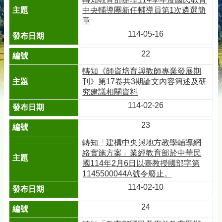
中央輔導團新任輔導員第1次遴選簡
章
114-05-16
22
轉知《師資培育與教師專業發展期
刊》第17卷共3期論文內容簡述及研
究建議相關資料
114-02-26
23
轉知「建構中央與地方教學輔導網
絡實施方案」業經教育部於中華民
國114年2月6日以臺教授國部字第
1145500044A號令廢止。
114-02-10
24