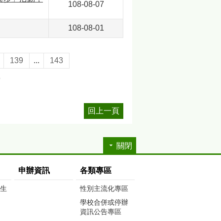
108-08-07
108-08-01
139
...
143
5
回上一頁
關閉
申辦資訊
各類專區
生生
性別主流化專區
學校合併或停辦
資訊公告專區