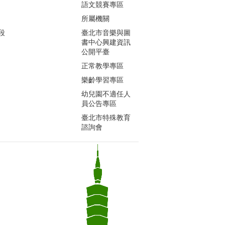
語文競賽專區
所屬機關
段
臺北市音樂與圖
書中心興建資訊
公開平臺
正常教學專區
樂齡學習專區
幼兒園不適任人
員公告專區
臺北市特殊教育
諮詢會