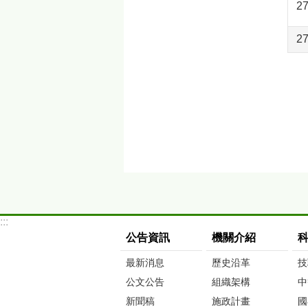
2
2
:::
公告資訊
機關介紹
最新消息
歷史沿革
技
公文公告
組織架構
中
新聞稿
施政計畫
國