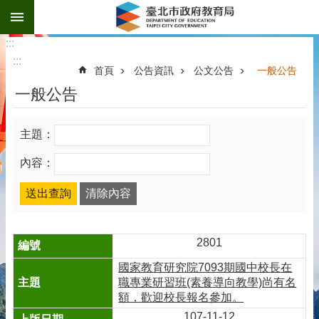
:::
跳到主要內容區塊
:::
:::
首頁
公告資訊
公文公告
一般公告
一般公告
主題：
內容：
2801
國家教育研究院7093期國中校長在
職專業研習班(素養導向教學)尚有名
額，歡迎校長報名參加。
107-11-12