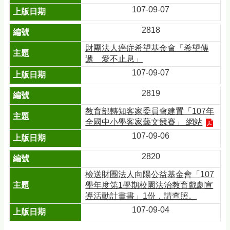
107-09-07
2818
財團法人癌症希望基金會「希望傳
遞 愛不止息」
107-09-07
2819
教育部轉知客家委員會建置「107年
全國中小學客家藝文競賽」 網站
107-09-06
2820
檢送財團法人向陽公益基金會「107
學年度第1學期校園法治教育戲劇宣
導活動計畫書」1份，請查照。
107-09-04