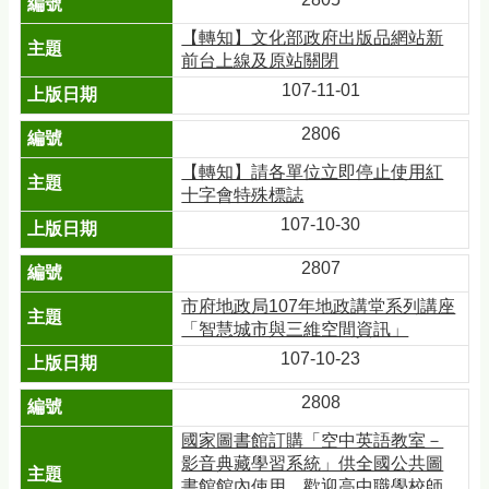
【轉知】文化部政府出版品網站新
前台上線及原站關閉
107-11-01
2806
【轉知】請各單位立即停止使用紅
十字會特殊標誌
107-10-30
2807
市府地政局107年地政講堂系列講座
「智慧城市與三維空間資訊」
107-10-23
2808
國家圖書館訂購「空中英語教室－
影音典藏學習系統」供全國公共圖
書館館內使用，歡迎高中職學校師