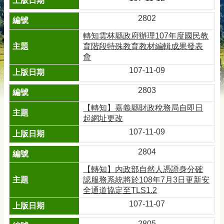
2802
轉知雲林縣政府辦理107年度國民教
育階段特殊教育教材編輯成果發表
會
107-11-09
2803
【轉知】嘉義縣財政稅務局自即日
起網址更改
107-11-09
2804
【轉知】內政部自然人憑證身分確
認服務系統將於108年7月3日更新安
全通道協定至TLS1.2
107-11-07
2805