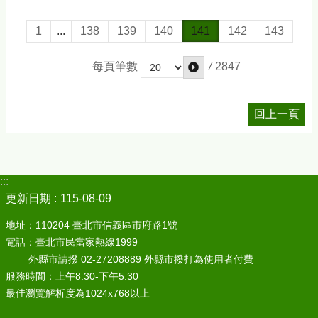
1
...
138
139
140
141
142
143
/
2847
每頁筆數
回上一頁
:::
更新日期
115-08-09
地址：110204 臺北市信義區市府路1號
電話：臺北市民當家熱線1999
外縣市請撥 02-27208889 外縣市撥打為使用者付費
服務時間：上午8:30-下午5:30
最佳瀏覽解析度為1024x768以上