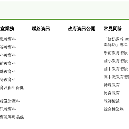
科室業務
聯絡資訊
政府資訊公開
常見問答
職教育科
「鮮奶週報 
喝鮮奶」專區
等教育科
學前教育階段
小教育科
國小教育階段
前教育科
國中教育階段
殊教育科
高中職教育階
身教育科
特殊教育
育及衛生保健
終身教育
程及財產科
教師權益
訊教育科
綜合性業務
育視導與品保