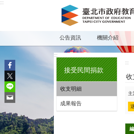
:::
跳到主要內容區塊
公告資訊
機關介紹
:::
:::
接受民間捐款
收
收支明細
主
成果報告