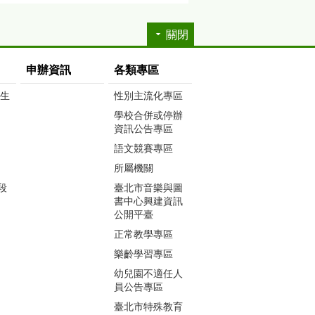
關閉
申辦資訊
各類專區
生生
性別主流化專區
學校合併或停辦
資訊公告專區
語文競賽專區
所屬機關
段
臺北市音樂與圖
書中心興建資訊
公開平臺
正常教學專區
樂齡學習專區
幼兒園不適任人
員公告專區
臺北市特殊教育