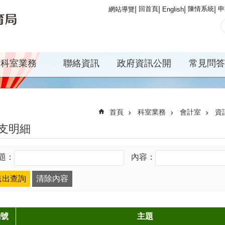
回首頁
陳情系統
申
網站導覽
English
科室業務
聯絡資訊
政府資訊公開
常見問答
首頁
科室業務
會計室
資
支明細
題：
內容：
編號
主題