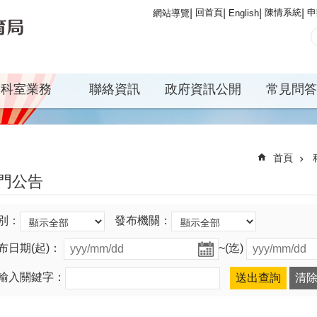
回首頁
陳情系統
申
網站導覽
English
科室業務
聯絡資訊
政府資訊公開
常見問答
首頁
門公告
別：
發布機關：
布日期(起)：
~(迄)
輸入關鍵字：