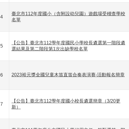
臺北市112年度國小（含附設幼兒園）遊戲場受稽查學校
74
名單
【公告】臺北市112學年度國民小學校長遴選第一階段遴
75
選結果及第二階段第1次出缺學校名單
2023裕元獎全國兒童木笛直笛合奏表演賽-活動報名簡章
76
【公告】臺北市112學年度國小校長遴選簡章（3/20更
77
新）