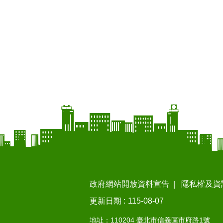
政府網站開放資料宣告
隱私權及資
更新日期
115-08-07
地址：110204 臺北市信義區市府路1號