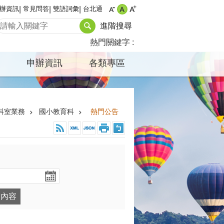
辦資訊
常見問答
雙語詞彙
台北通
進階搜尋
熱門關鍵字
申辦資訊
各類專區
科室業務
國小教育科
熱門公告