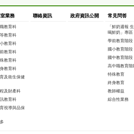
科室業務
聯絡資訊
政府資訊公開
常見問答
職教育科
「鮮奶週報 
喝鮮奶」專區
等教育科
學前教育階段
小教育科
國小教育階段
前教育科
國中教育階段
殊教育科
高中職教育階
身教育科
特殊教育
育及衛生保健
終身教育
程及財產科
教師權益
訊教育科
綜合性業務
育視導與品保
多