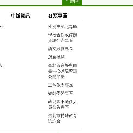
關閉
申辦資訊
各類專區
生生
性別主流化專區
學校合併或停辦
資訊公告專區
語文競賽專區
所屬機關
段
臺北市音樂與圖
書中心興建資訊
公開平臺
正常教學專區
樂齡學習專區
幼兒園不適任人
員公告專區
臺北市特殊教育
諮詢會