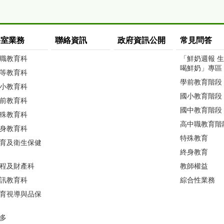
科室業務
聯絡資訊
政府資訊公開
常見問答
職教育科
「鮮奶週報 
喝鮮奶」專區
等教育科
學前教育階段
小教育科
國小教育階段
前教育科
國中教育階段
殊教育科
高中職教育階
身教育科
特殊教育
育及衛生保健
終身教育
程及財產科
教師權益
訊教育科
綜合性業務
育視導與品保
多