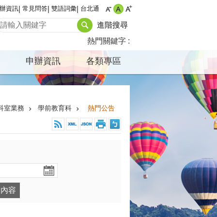
辦資訊
常見問答
雙語詞彙
台北通
進階搜尋
熱門關鍵字
申辦資訊
各類專區
科室業務
學前教育科
熱門公告