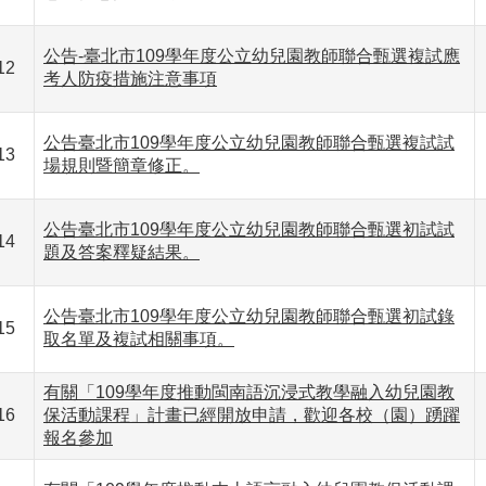
公告-臺北市109學年度公立幼兒園教師聯合甄選複試應
12
考人防疫措施注意事項
公告臺北市109學年度公立幼兒園教師聯合甄選複試試
13
場規則暨簡章修正。
公告臺北市109學年度公立幼兒園教師聯合甄選初試試
14
題及答案釋疑結果。
公告臺北市109學年度公立幼兒園教師聯合甄選初試錄
15
取名單及複試相關事項。
有關「109學年度推動閩南語沉浸式教學融入幼兒園教
16
保活動課程」計畫已經開放申請，歡迎各校（園）踴躍
報名參加