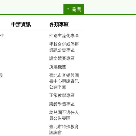
關閉
申辦資訊
各類專區
生生
性別主流化專區
學校合併或停辦
資訊公告專區
語文競賽專區
所屬機關
段
臺北市音樂與圖
書中心興建資訊
公開平臺
正常教學專區
樂齡學習專區
幼兒園不適任人
員公告專區
臺北市特殊教育
諮詢會