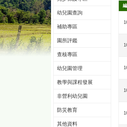
幼兒園查詢
1
補助專區
園所評鑑
1
查核專區
1
幼兒園管理
教學與課程發展
1
非營利幼兒園
防災教育
1
其他資料