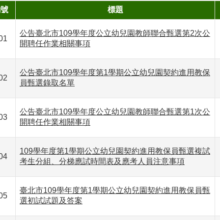
編號
標題
公告臺北市109學年度公立幼兒園教師聯合甄選第2次公
01
開聘任作業相關事項
公告臺北市109學年度第1學期公立幼兒園契約進用教保
02
員甄選錄取名單
公告臺北市109學年度公立幼兒園教師聯合甄選第1次公
03
開聘任作業相關事項
109學年度第1學期公立幼兒園契約進用教保員甄選複試
04
考生分組、分梯應試時間表及應考人員注意事項
臺北市109學年度第1學期公立幼兒園契約進用教保員甄
05
選初試試題及答案