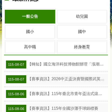
一般公告
幼兒園
國小
國中
高中職
終身教育
【轉知】國立海洋科技博物館辦理「漲潮時刻—原民智慧主題探索課程」參訪補助案
115-08-07
【賽事資訊】2026中正盃決賽暨國際武英盃武術精英錦標賽
115-08-07
【賽事資訊】115年臺北市青年盃法式滾球錦標賽
115-08-06
【賽事資訊】115年全國沙灘手球錦標賽
115-08-06