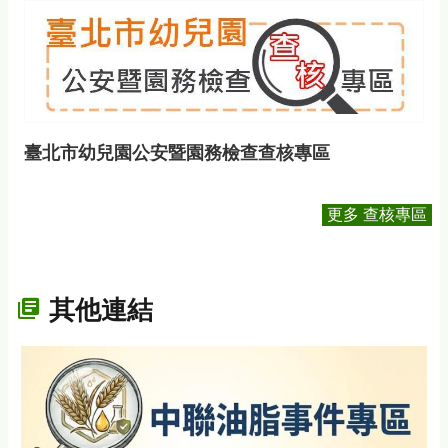
臺北市幼兒園公安暨園務檢查查核專區
更多 查核專區
其他連結