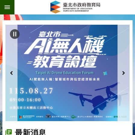
:::
跳到主要內容區塊
:::
最新消息