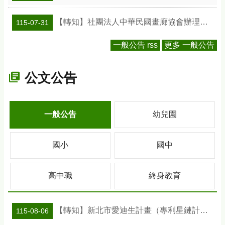
【轉知】社團法人中華民國畫廊協會辦理「2026 ART TAIPEI臺北國際藝術博覽會」之「藝術教育日」計畫
115-07-31
一般公告 rss
更多 一般公告
公文公告
一般公告
幼兒園
國小
國中
高中職
終身教育
【轉知】新北市愛迪生計畫（專利星鏈計畫）專利教學種子教師工作坊
115-08-06