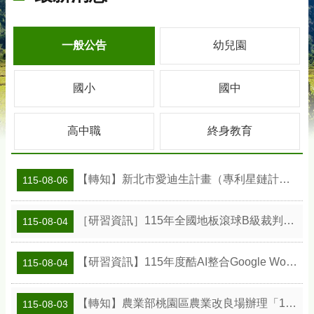
一般公告
幼兒園
國小
國中
高中職
終身教育
【轉知】新北市愛迪生計畫（專利星鏈計畫）專利教學種子教師工作坊
115-08-06
［研習資訊］115年全國地板滾球B級裁判研習會
115-08-04
【研習資訊】115年度酷AI整合Google Workspace智慧教學應用研習實施計畫
115-08-04
【轉知】農業部桃園區農業改良場辦理「115年食農教育專業人員在職訓練課程」
115-08-03