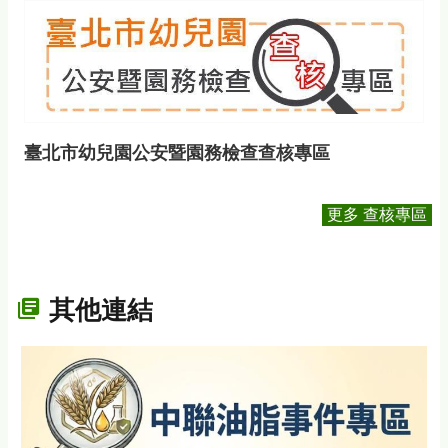
臺北市幼兒園公安暨園務檢查查核專區
更多 查核專區
其他連結