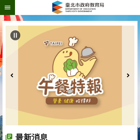
:::
跳到主要內容區塊
:::
最新消息