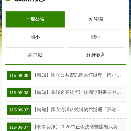
一般公告
幼兒園
國小
國中
高中職
終身教育
【轉知】國立公共資訊圖書館辦理「國小班級訪問工作坊」活動及教案資訊
115-08-08
【轉知】兆瑒企業社辦理校園巡迴書展申請資訊
115-08-08
【轉知】國立海洋科技博物館辦理「漲潮時刻—原民智慧主題探索課程」參訪補助案
115-08-07
【賽事資訊】2026中正盃決賽暨國際武英盃武術精英錦標賽
115-08-07