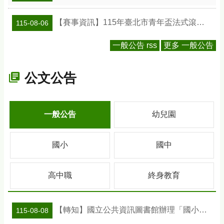
【賽事資訊】115年臺北市青年盃法式滾球錦標賽
115-08-06
一般公告 rss
更多 一般公告
公文公告
一般公告
幼兒園
國小
國中
高中職
終身教育
【轉知】國立公共資訊圖書館辦理「國小班級訪問工作坊」活動及教案資訊
115-08-08