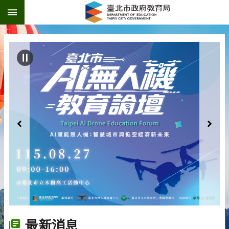
:::
跳到主要內容區塊
:::
最新消息