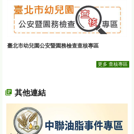
臺北市幼兒園公安暨園務檢查查核專區
更多 查核專區
其他連結