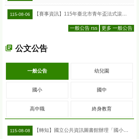
【賽事資訊】115年臺北市青年盃法式滾球錦標賽
115-08-06
一般公告 rss
更多 一般公告
公文公告
一般公告
幼兒園
國小
國中
高中職
終身教育
【轉知】國立公共資訊圖書館辦理「國小班級訪問工作坊」活動及教案資訊
115-08-08