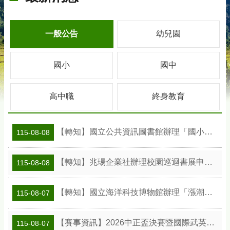
一般公告
幼兒園
國小
國中
高中職
終身教育
【轉知】國立公共資訊圖書館辦理「國小班級訪問工作坊」活動及教案資訊
115-08-08
【轉知】兆瑒企業社辦理校園巡迴書展申請資訊
115-08-08
【轉知】國立海洋科技博物館辦理「漲潮時刻—原民智慧主題探索課程」參訪補助案
115-08-07
【賽事資訊】2026中正盃決賽暨國際武英盃武術精英錦標賽
115-08-07