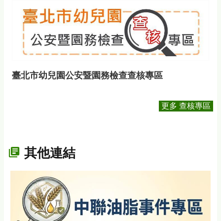
臺北市幼兒園公安暨園務檢查查核專區
更多 查核專區
其他連結