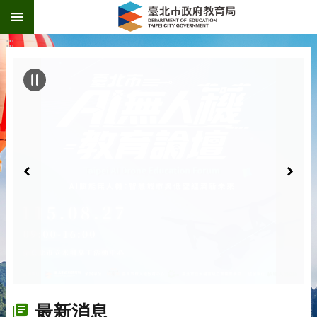
:::
跳到主要內容區塊
:::
最新消息