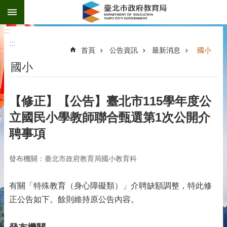
:::
跳到主要內容區塊
:::
:::
首頁
公告資訊
最新消息
國小
國小
【修正】【公告】臺北市115學年度公
立國民小學教師聯合甄選第1次公開介
聘事項
發布機關：臺北市政府教育局國小教育科
有關「特殊教育（身心障礙類）」介聘缺額調整，特此修
正公告如下。餘則維持原公告內容。