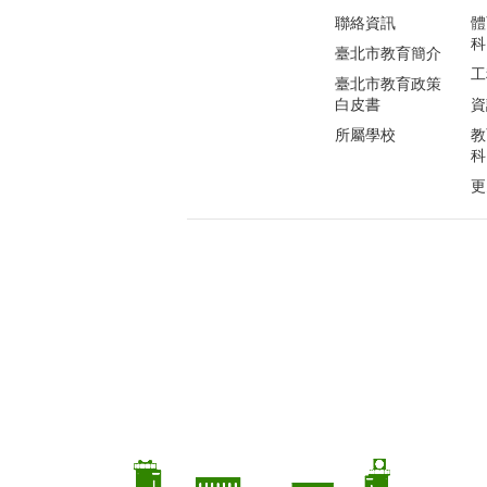
聯絡資訊
體
科
臺北市教育簡介
工
臺北市教育政策
白皮書
資
所屬學校
教
科
更