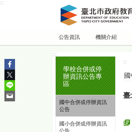
:::
跳到主要內容區塊
公告資訊
機關介紹
:::
:::
學校合併或停
國
辦資訊公告專
區
臺
國中合併或停辦資訊
公告
國小合併或停辦資訊
公告