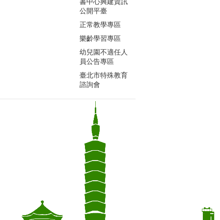
書中心興建資訊
公開平臺
正常教學專區
樂齡學習專區
幼兒園不適任人
員公告專區
臺北市特殊教育
諮詢會