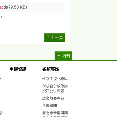
pdf(79.58 KB)
58
回上一頁
關閉
申辦資訊
各類專區
生生
性別主流化專區
學校合併或停辦
資訊公告專區
語文競賽專區
所屬機關
段
臺北市音樂與圖