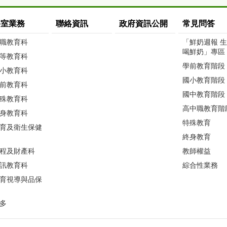
科室業務
聯絡資訊
政府資訊公開
常見問答
職教育科
「鮮奶週報 
喝鮮奶」專區
等教育科
學前教育階段
小教育科
國小教育階段
前教育科
國中教育階段
殊教育科
高中職教育階
身教育科
特殊教育
育及衛生保健
終身教育
程及財產科
教師權益
訊教育科
綜合性業務
育視導與品保
多