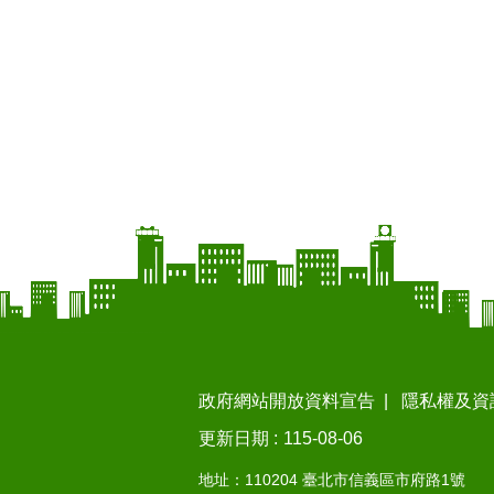
政府網站開放資料宣告
隱私權及資
更新日期
115-08-06
地址：110204 臺北市信義區市府路1號