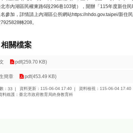
北市內湖區民權東路6段296巷103號），開辦「115年度新住
名參加，詳情請上內湖區公所網站https://nhdo.gov.taipe
27925828轉208。
相關檔案
文
pdf(259.70 KB)
生簡章
pdf(453.49 KB)
數：
資料更新：115-06-04 17:40
資料檢視：115-06-04 17:40
33
資料維護：臺北市政府教育局終身教育科