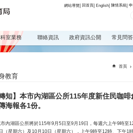
回首頁
陳情系統
申
網站導覽
English
科室業務
聯絡資訊
政府資訊公開
常見問答
首頁
身教育
轉知】本市內湖區公所115年度新住民咖
傳海報各1份。
市內湖區公所將於115年9月5日至9月19日，每週六上午9時至12
日（星期六）及10月10日（星期六），上午9時至12時、下午