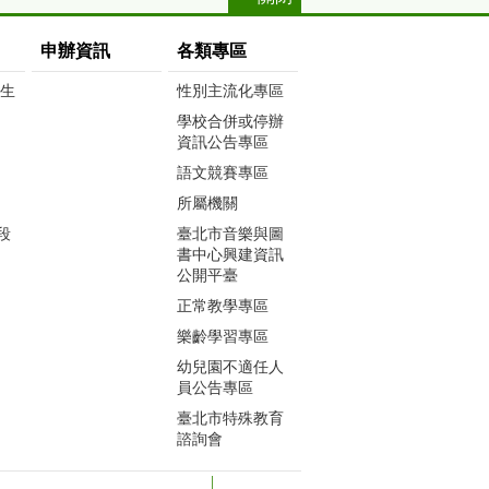
申辦資訊
各類專區
生生
性別主流化專區
學校合併或停辦
資訊公告專區
語文競賽專區
所屬機關
段
臺北市音樂與圖
書中心興建資訊
公開平臺
正常教學專區
樂齡學習專區
幼兒園不適任人
員公告專區
臺北市特殊教育
諮詢會