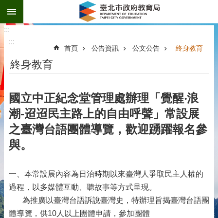
:::
跳到主要內容區塊
:::
:::
首頁
公告資訊
公文公告
終身教育
終身教育
國立中正紀念堂管理處辦理「覺醒‧浪
潮-迢迢民主路上的自由呼聲」常設展
之臺灣台語團體導覽，歡迎踴躍報名參
與。
一、本常設展內容為日治時期以來臺灣人爭取民主人權的
過程，以多媒體互動、聽故事等方式呈現。
為推廣以臺灣台語訴說臺灣史，特辦理旨揭臺灣台語團
體導覽，供10人以上團體申請，參加團體