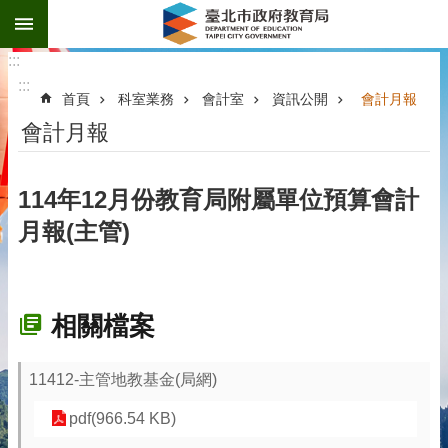
:::
跳到主要內容區塊
:::
:::
首頁
科室業務
會計室
資訊公開
會計月報
會計月報
114年12月份教育局附屬單位預算會計
月報(主管)
相關檔案
11412-主管地教基金(局網)
pdf(966.54 KB)