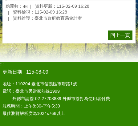
點閱數：
資料更新：115-02-09 16:28
46
資料檢視：115-02-09 16:28
資料維護：臺北市政府教育局會計室
回上一頁
:::
更新日期
115-08-09
地址：110204 臺北市信義區市府路1號
電話：臺北市民當家熱線1999
外縣市請撥 02-27208889 外縣市撥打為使用者付費
服務時間：上午8:30-下午5:30
最佳瀏覽解析度為1024x768以上