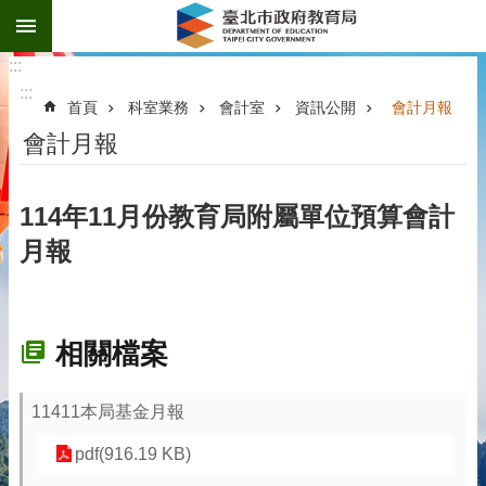
:::
跳到主要內容區塊
:::
:::
首頁
科室業務
會計室
資訊公開
會計月報
會計月報
114年11月份教育局附屬單位預算會計
月報
相關檔案
11411本局基金月報
pdf(916.19 KB)