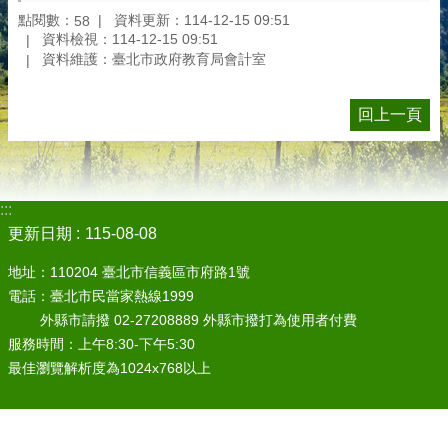
點閱數：
資料更新：114-12-15 09:51
58
資料檢視：114-12-15 09:51
資料維護：臺北市政府教育局會計室
回上一頁
:::
更新日期
115-08-08
地址：110204 臺北市信義區市府路1號
電話：臺北市民當家熱線1999
外縣市請撥 02-27208889 外縣市撥打為使用者付費
服務時間：上午8:30-下午5:30
最佳瀏覽解析度為1024x768以上