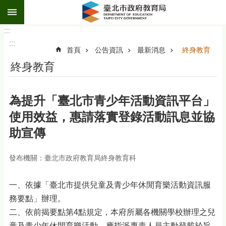
:::
跳到主要內容區塊
:::
:::
首頁
公告資訊
最新消息
終身教育
終身教育
為提升「臺北市青少年活動資訊平台」
使用效益，惠請落實登錄活動訊息並協
助宣傳
發布機關：臺北市政府教育局終身教育科
一、依據「臺北市提供兒童及青少年休閒育樂活動資訊服
務要點」辦理。
二、依前揭要點第4點規定，本府所屬各機關學校辦理之兒
童及青少年休閒育樂活動，應指派專責人員主動登載於旨