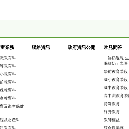
科室業務
聯絡資訊
政府資訊公開
常見問答
職教育科
「鮮奶週報 
喝鮮奶」專區
等教育科
學前教育階段
小教育科
國小教育階段
前教育科
國中教育階段
殊教育科
高中職教育階
身教育科
特殊教育
育及衛生保健
終身教育
程及財產科
教師權益
訊教育科
綜合性業務