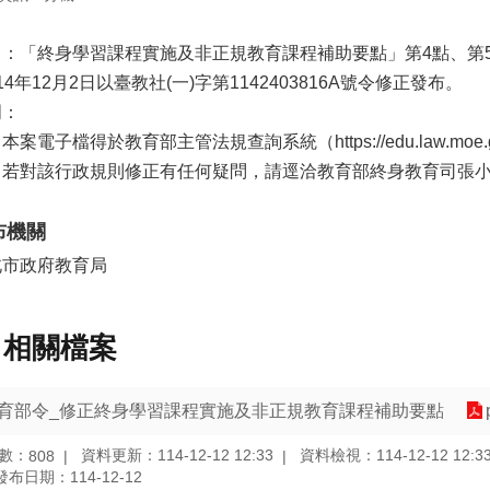
旨：「終身學習課程實施及非正規教育課程補助要點」第4點、第
14年12月2日以臺教社(一)字第1142403816A號令修正發布。
明：
本案電子檔得於教育部主管法規查詢系統（https://edu.law.moe.
若對該行政規則修正有任何疑問，請逕洽教育部終身教育司張小姐，電
布機關
北市政府教育局
相關檔案
育部令_修正終身學習課程實施及非正規教育課程補助要點
數：
資料更新：114-12-12 12:33
資料檢視：114-12-12 12:3
808
發布日期：114-12-12