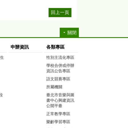
回上一頁
關閉
申辦資訊
各類專區
生生
性別主流化專區
學校合併或停辦
資訊公告專區
語文競賽專區
所屬機關
段
臺北市音樂與圖
書中心興建資訊
公開平臺
正常教學專區
樂齡學習專區