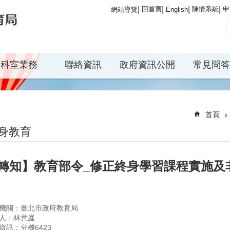
回首頁
陳情系統
申
網站導覽
English
科室業務
聯絡資訊
政府資訊公開
常見問答
首頁
身教育
轉知】教育部令_修正終身學習課程實施及
機關：臺北市政府教育局
人：林意庭
資訊：分機6423