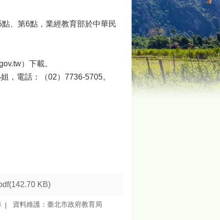
5點、第6點，業經教育部於中華民
gov.tw）下載。
話：（02）7736-5705。
pdf(142.70 KB)
3
資料維護：臺北市政府教育局