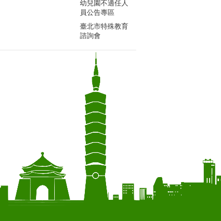
幼兒園不適任人
員公告專區
臺北市特殊教育
諮詢會