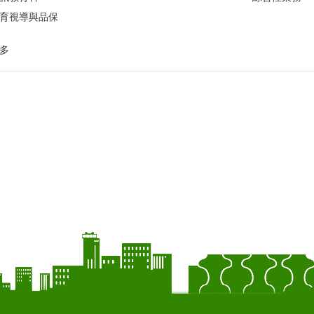
育視導與品保
多