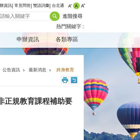
辦資訊
常見問答
雙語詞彙
台北通
進階搜尋
熱門關鍵字
申辦資訊
各類專區
公告資訊
最新消息
終身教育
非正規教育課程補助要