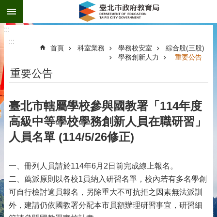
:::
跳到主要內容區塊
:::
:::
首頁
科室業務
學務校安室
綜合股(三股)
學務創新人力
重要公告
重要公告
臺北市轄屬學校參與國教署「114年度
高級中等學校學務創新人員在職研習」
人員名單 (114/5/26修正)
一、冊列人員請於114年6月2日前完成線上報名。
二、薦派原則以各校1員納入研習名單，校內若有多名學創
可自行檢討適員報名，另除重大不可抗拒之因素無法派訓
外，建請仍依國教署分配本市員額辦理研習事宜，研習細