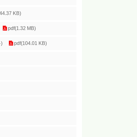
344.37 KB)
pdf(1.32 MB)
)
pdf(104.01 KB)