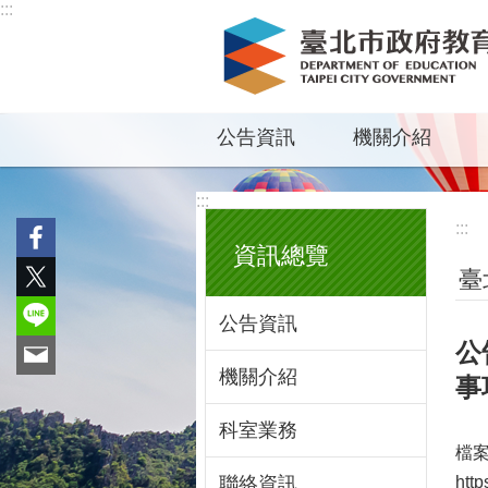
:::
跳到主要內容區塊
公告資訊
機關介紹
:::
:::
資訊總覽
臺
公告資訊
公
機關介紹
事
科室業務
檔
聯絡資訊
http