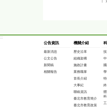
:::
公告資訊
機關介紹
最新消息
歷史沿革
技
公文公告
組織架構
中
新聞稿
施政計畫
國
相關報告
業務職掌
學
首長介紹
特
大事紀
終
聯絡資訊
體
科
臺北市教育簡介
工
臺北市教育政策