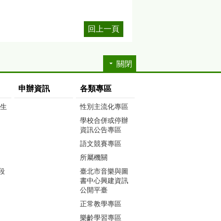
回上一頁
關閉
申辦資訊
各類專區
生生
性別主流化專區
學校合併或停辦
資訊公告專區
語文競賽專區
所屬機關
段
臺北市音樂與圖
書中心興建資訊
公開平臺
正常教學專區
樂齡學習專區