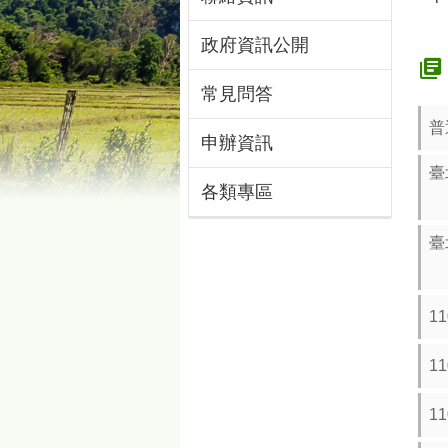
政府資訊公開
常見問答
普
申辦資訊
臺
各類專區
臺
1
1
1