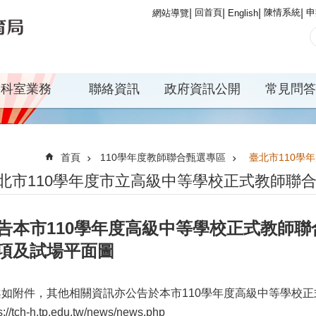
回首頁
陳情系統
申
網站導覽
English
科室業務
聯絡資訊
政府資訊公開
常見問答
首頁
110學年度教師聯合甄選專區
臺北市110學
北市110學年度市立高級中等學校正式教師聯
告本市110學年度高級中等學校正式教師
項及試場平面圖
案如附件，其他相關資訊亦公告於本市110學年度高級中等學校
s://tch-h.tp.edu.tw/news/news.php