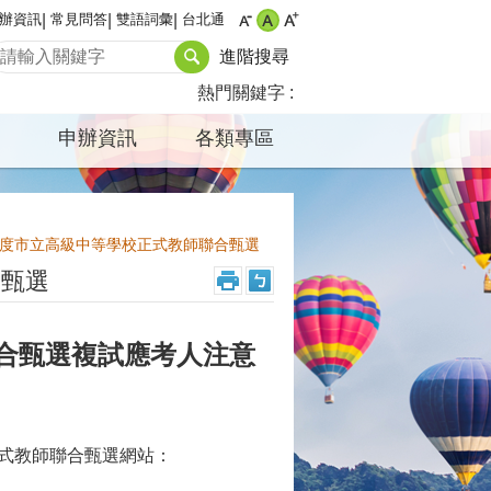
辦資訊
常見問答
雙語詞彙
台北通
進階搜尋
熱門關鍵字
申辦資訊
各類專區
年度市立高級中等學校正式教師聯合甄選
合甄選
聯合甄選複試應考人注意
正式教師聯合甄選網站：