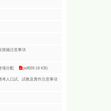
疫措施注意事項
考場分配
pdf(69.16 KB)
應考人口試、試教及實作注意事項