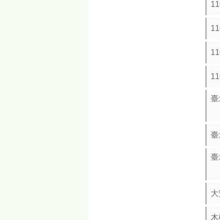
1
1
1
1
臺
臺
臺
大
木