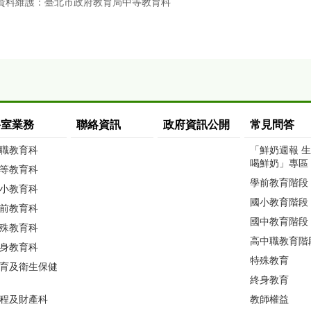
資料維護：臺北市政府教育局中等教育科
科室業務
聯絡資訊
政府資訊公開
常見問答
職教育科
「鮮奶週報 
喝鮮奶」專區
等教育科
學前教育階段
小教育科
國小教育階段
前教育科
國中教育階段
殊教育科
高中職教育階
身教育科
特殊教育
育及衛生保健
終身教育
程及財產科
教師權益