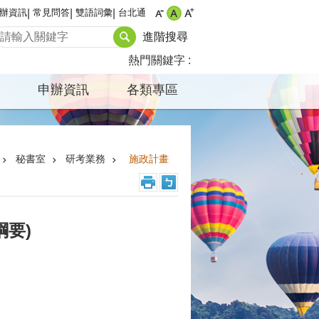
辦資訊
常見問答
雙語詞彙
台北通
進階搜尋
熱門關鍵字
申辦資訊
各類專區
秘書室
研考業務
施政計畫
綱要)