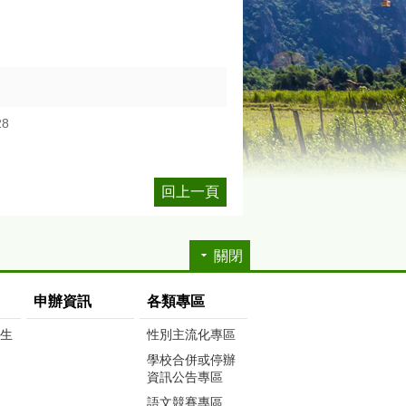
28
回上一頁
關閉
申辦資訊
各類專區
生生
性別主流化專區
學校合併或停辦
資訊公告專區
語文競賽專區