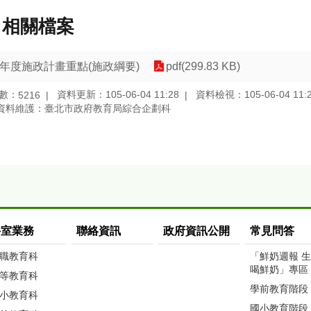
相關檔案
6年度施政計畫重點(施政綱要)
pdf(299.83 KB)
數：
資料更新：105-06-04 11:28
資料檢視：105-06-04 11:
5216
資料維護：臺北市政府教育局綜合企劃科
科室業務
聯絡資訊
政府資訊公開
常見問答
職教育科
「鮮奶週報 
喝鮮奶」專區
等教育科
學前教育階段
小教育科
國小教育階段