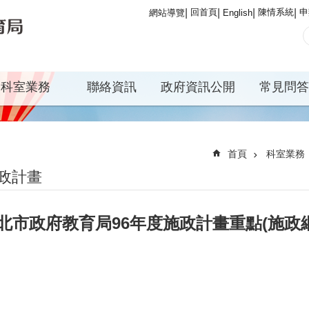
回首頁
陳情系統
申
網站導覽
English
科室業務
聯絡資訊
政府資訊公開
常見問答
首頁
科室業務
政計畫
北市政府教育局96年度施政計畫重點(施政