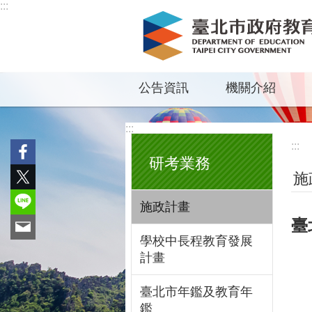
:::
跳到主要內容區塊
公告資訊
機關介紹
:::
:::
研考業務
施
施政計畫
臺
學校中長程教育發展
計畫
臺北市年鑑及教育年
鑑