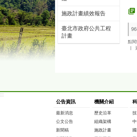
施政計畫績效報告
臺北市政府公共工程
9
計畫
點閱
:::
公告資訊
機關介紹
最新消息
歷史沿革
技
公文公告
組織架構
中
新聞稿
施政計畫
國