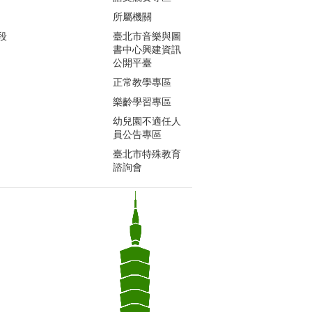
所屬機關
段
臺北市音樂與圖
書中心興建資訊
公開平臺
正常教學專區
樂齡學習專區
幼兒園不適任人
員公告專區
臺北市特殊教育
諮詢會