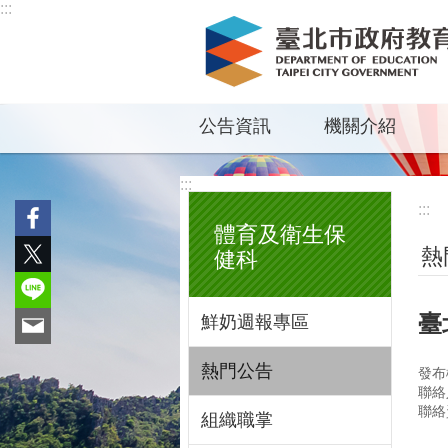
:::
跳到主要內容區塊
公告資訊
機關介紹
:::
:::
體育及衛生保
熱
健科
臺
鮮奶週報專區
熱門公告
發布
聯絡
聯絡
組織職掌