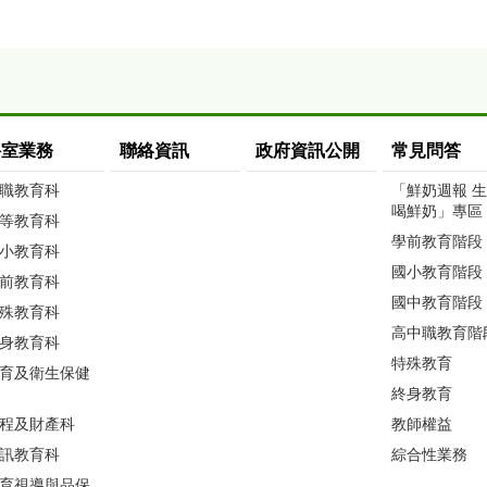
科室業務
聯絡資訊
政府資訊公開
常見問答
職教育科
「鮮奶週報 
喝鮮奶」專區
等教育科
學前教育階段
小教育科
國小教育階段
前教育科
國中教育階段
殊教育科
高中職教育階
身教育科
特殊教育
育及衛生保健
終身教育
程及財產科
教師權益
訊教育科
綜合性業務
育視導與品保