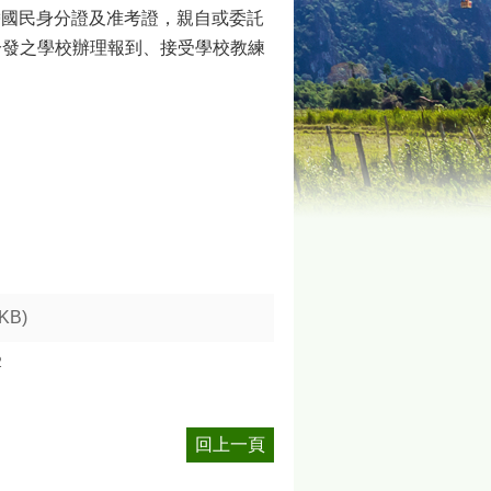
帶國民身分證及准考證，親自或委託
分發之學校辦理報到、接受學校教練
 KB)
2
回上一頁