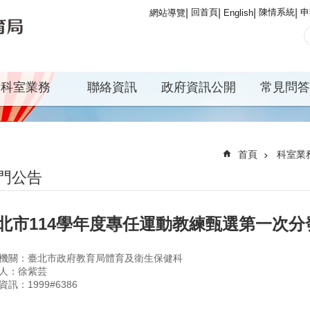
回首頁
陳情系統
申
網站導覽
English
科室業務
聯絡資訊
政府資訊公開
常見問答
首頁
科室業
門公告
北市114學年度專任運動教練甄選第一次分
機關：臺北市政府教育局體育及衛生保健科
人：徐紫芸
資訊：1999#6386