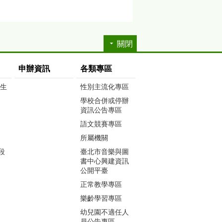
關閉
申辦資訊
各類專區
生生
性別主流化專區
學校合併或停辦
資訊公告專區
語文競賽專區
所屬機關
段
臺北市音樂與圖
書中心興建資訊
公開平臺
正常教學專區
樂齡學習專區
幼兒園不適任人
員公告專區