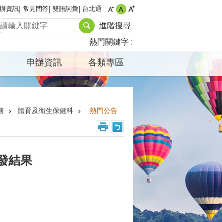
辦資訊
常見問答
雙語詞彙
台北通
進階搜尋
熱門關鍵字
申辦資訊
各類專區
務
體育及衛生保健科
熱門公告
發結果