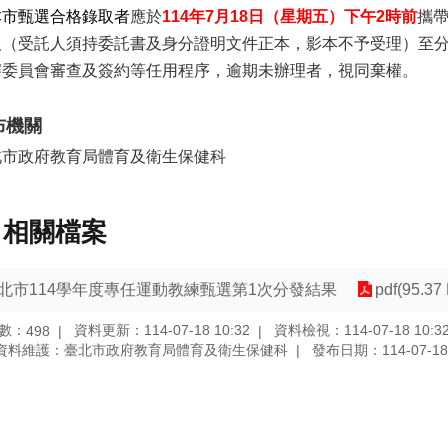
本市甄選合格錄取者
應於
114
年7月18日（星期五）下午2時前
攜
人（受託人須持委託書及身分證明文件正本，影本不予受理）至
審委員會審查及簽約等任用程序，逾期未辦理者，視同棄權。
布機關
北市政府教育局體育及衛生保健科
相關檔案
北市114學年度專任運動教練甄選第1次分發結果
pdf(95.37
數：
資料更新：114-07-18 10:32
資料檢視：114-07-18 10:3
498
資料維護：臺北市政府教育局體育及衛生保健科
發布日期：114-07-18