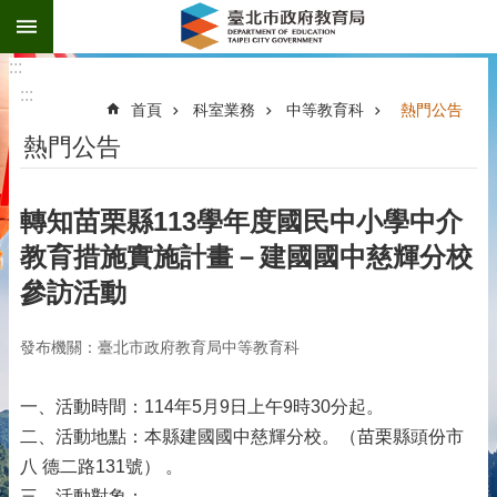
:::
跳到主要內容區塊
:::
:::
首頁
科室業務
中等教育科
熱門公告
熱門公告
轉知苗栗縣113學年度國民中小學中介
教育措施實施計畫－建國國中慈輝分校
參訪活動
發布機關：臺北市政府教育局中等教育科
一、活動時間：114年5月9日上午9時30分起。
二、活動地點：本縣建國國中慈輝分校。（苗栗縣頭份市
八 德二路131號） 。
三、活動對象：