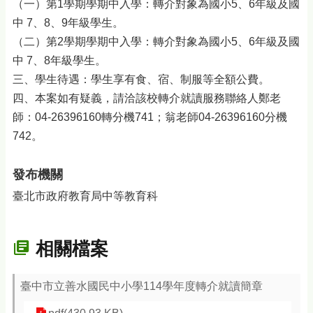
（一）第1學期學期中入學：轉介對象為國小5、6年級及國
中 7、8、9年級學生。
（二）第2學期學期中入學：轉介對象為國小5、6年級及國
中 7、8年級學生。
三、學生待遇：學生享有食、宿、制服等全額公費。
四、本案如有疑義，請洽該校轉介就讀服務聯絡人鄭老
師：04-26396160轉分機741；翁老師04-26396160分機
742。
發布機關
臺北市政府教育局中等教育科
相關檔案
臺中市立善水國民中小學114學年度轉介就讀簡章