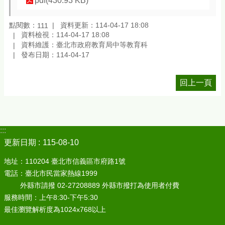
pdf(430.93 KB)
點閱數：
資料更新：114-04-17 18:08
111
資料檢視：114-04-17 18:08
資料維護：臺北市政府教育局中等教育科
發布日期：114-04-17
回上一頁
:::
更新日期
115-08-10
地址：110204 臺北市信義區市府路1號
電話：臺北市民當家熱線1999
外縣市請撥 02-27208889 外縣市撥打為使用者付費
服務時間：上午8:30-下午5:30
最佳瀏覽解析度為1024x768以上