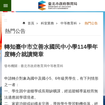
:::
跳到主要內容區塊
:::
:::
首頁
科室業務
中等教育科
熱門公告
熱門公告
轉知臺中市立善水國民中小學114學年
度轉介就讀簡章
發布機關：臺北市政府教育局中等教育科
申請轉介對象為國中及國小5、6年級男學生，有下列情形
之一者：
一、學生因中途輟學或長期缺曠課，經追蹤輔導返校而無
法適應就學環境者。
二、家庭功能或結構未完善，導致學生學習動機低落，經