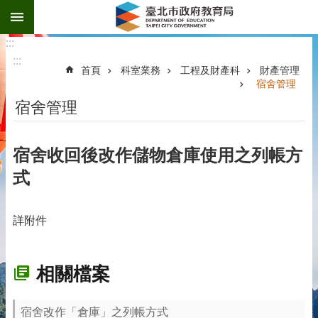
:::
跳到主要內容區塊
:::
:::
首頁
科室業務
工程及財產科
財產管理
宿舍管理
宿舍管理
宿舍收回後改作儲物倉庫使用之列帳方
式
詳附件
相關檔案
宿舍改作「倉庫」之列帳方式