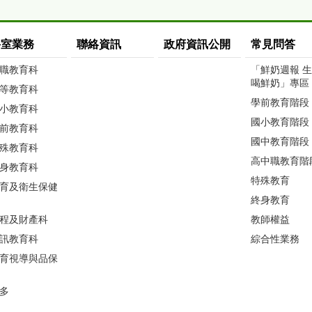
科室業務
聯絡資訊
政府資訊公開
常見問答
職教育科
「鮮奶週報 
喝鮮奶」專區
等教育科
學前教育階段
小教育科
國小教育階段
前教育科
國中教育階段
殊教育科
高中職教育階
身教育科
特殊教育
育及衛生保健
終身教育
程及財產科
教師權益
訊教育科
綜合性業務
育視導與品保
多