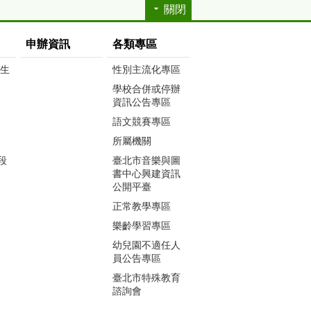
關閉
申辦資訊
各類專區
生生
性別主流化專區
學校合併或停辦
資訊公告專區
語文競賽專區
所屬機關
段
臺北市音樂與圖
書中心興建資訊
公開平臺
正常教學專區
樂齡學習專區
幼兒園不適任人
員公告專區
臺北市特殊教育
諮詢會