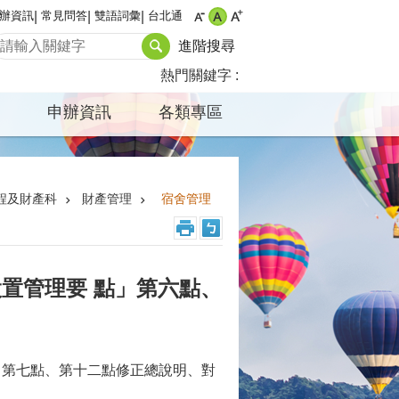
辦資訊
常見問答
雙語詞彙
台北通
進階搜尋
熱門關鍵字
申辦資訊
各類專區
程及財產科
財產管理
宿舍管理
置管理要 點」第六點、
。
、第七點、第十二點修正總說明、對