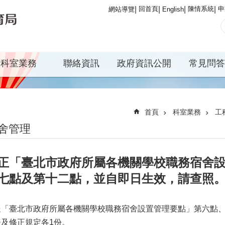
回首頁
陳情系統
申
網站導覽
English
科室業務
聯絡資訊
政府資訊公開
常見問答
首頁
科室業務
工
舍管理
正「臺北市政府所屬各機關學校職務宿舍設
七點及第十二點，並自即日生效，請查照
送「臺北市政府所屬各機關學校職務宿舍設置管理要點」第六點
表及修正規定各1份。