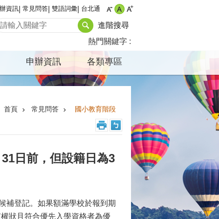
辦資訊
常見問答
雙語詞彙
台北通
進階搜尋
熱門關鍵字
申辦資訊
各類專區
首頁
常見問答
國小教育階段
31日前，但設籍日為3
理候補登記。如果額滿學校於報到期
有權狀且符合優先入學資格者為優