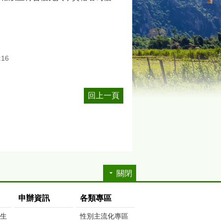
:16
回上一頁
關閉
申辦資訊
各類專區
生生
性別主流化專區