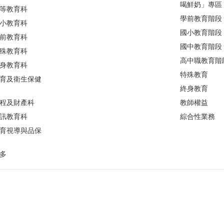
喝鮮奶」專區
等教育科
學前教育階段
小教育科
國小教育階段
前教育科
國中教育階段
殊教育科
高中職教育階
身教育科
特殊教育
育及衛生保健
終身教育
程及財產科
教師權益
訊教育科
綜合性業務
育視導與品保
多