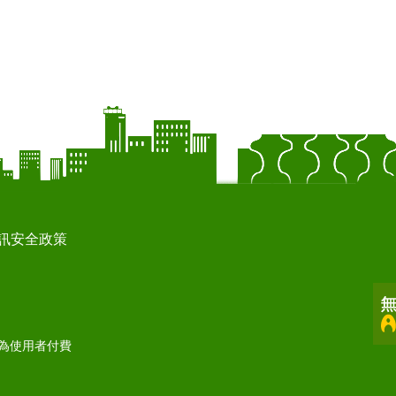
訊安全政策
打為使用者付費