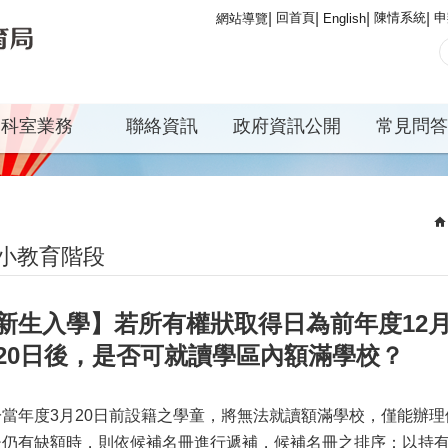
回首頁
陳情系統
申
網站導覽
English
科室業務
聯絡資訊
政府資訊公開
常見問答
小教育階段
新生入學】若所有權狀取得日為前年度12月
20日後，是否可就讀學區內額滿學校？
於當年度3月20日前設籍之學童，將無法就讀額滿學校，僅能辦
後仍有缺額時，則依候補名冊進行遞補，候補名冊之排序：以持