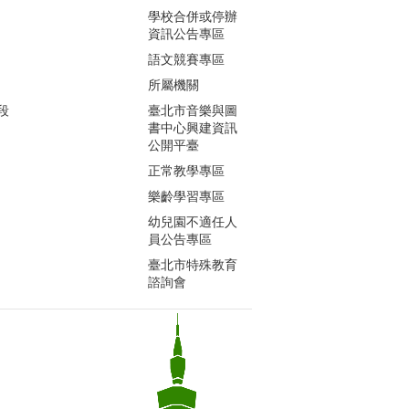
學校合併或停辦
資訊公告專區
語文競賽專區
所屬機關
段
臺北市音樂與圖
書中心興建資訊
公開平臺
正常教學專區
樂齡學習專區
幼兒園不適任人
員公告專區
臺北市特殊教育
諮詢會