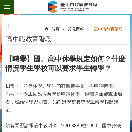
:::
跳到主要內容區塊
:::
:::
首頁
常見問答
高中職教育階段
高中職教育階段
【轉學】國、高中休學規定如何？什麼
情況學生學校可以要求學生轉學？
1.國中﹕並無休學。學生倘有搬遷事實，得申請轉學。
2.高中︰學生因故得向學校申請休學，經輔導並審查通過
者，發給休學證明書。另尚無學校要求學生轉學相關規
定。
如有問題請電洽中教科02-2720-8889或1999，國中分機