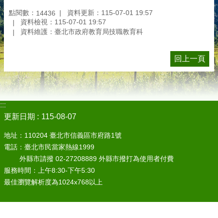
點閱數：
資料更新：115-07-01 19:57
14436
資料檢視：115-07-01 19:57
資料維護：臺北市政府教育局技職教育科
回上一頁
:::
更新日期
115-08-07
地址：110204 臺北市信義區市府路1號
電話：臺北市民當家熱線1999
外縣市請撥 02-27208889 外縣市撥打為使用者付費
服務時間：上午8:30-下午5:30
最佳瀏覽解析度為1024x768以上