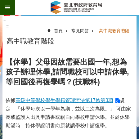
:::
跳到主要內容區塊
:::
:::
首頁
常見問答
高中職教育階段
高中職教育階段
【休學】父母因故需要出國一年,想為
孩子辦理休學,請問職校可以申請休學,
等回國後再復學嗎？(技職科)
依據
高級中等學校學生學籍管理辦法第17條第3項
規
定：「休學每次以一學年為期，並以二次為限。」 可由家
長或監護人出具申請書或親自向學校申請休學。並於休學
期滿時，持休學證明書向原就讀學校申請復學。