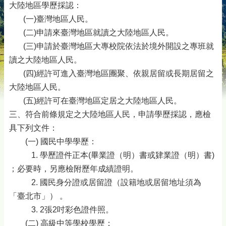
大陸地區學歷採認：
(一)臺灣地區人民。
(二)申請來臺灣地區就讀之大陸地區人民。
(三)申請於臺灣地區大專校院依法於境外開設之專班就
讀之大陸地區人民。
(四)經許可進入臺灣地區團聚、依親居留或長期居留之
大陸地區人民。
(五)經許可在臺灣地區定居之大陸地區人民。
三、符合前條規定之大陸地區人民，申請學歷採認，應檢
具下列文件：
(一) 國民中學學歷：
1. 學歷證件正本(畢業證（明）書或肄業證（明）書)
；必要時，另應檢附歷年成績證明。
2. 國民身分證或居留證（設籍地或居留地址須為
「臺北市」） 。
3. 2張2吋彩色證件照。
(二) 高級中等學校學歷：