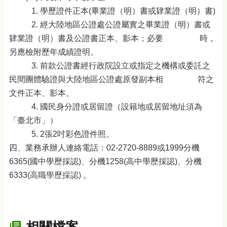
1. 學歷證件正本(畢業證（明）書或肄業證（明）書)
2. 經大陸地區公證處公證屬實之畢業證（明）書或
肄業證（明）書及公證書正本、影本；必要 時，
另應檢附歷年成績證明。
3. 前款公證書經行政院設立或指定之機構或委託之
民間團體驗證與大陸地區公證處原發副本相 符之
文件正本、影本。
4. 國民身分證或居留證（設籍地或居留地址須為
「臺北市」）
5. 2張2吋彩色證件照。
四、業務承辦人連絡電話：02-2720-8889或1999分機
6365(國中學歷採認)、分機1258(高中學歷採認)、分機
6333
(高職學歷採認)
。