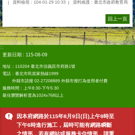
資料檢視：104-01-29 10:33
資料維護：臺北市政府教育局
回上一頁
:::
更新日期
115-08-09
地址：110204 臺北市信義區市府路1號
電話：臺北市民當家熱線1999
外縣市請撥 02-27208889 外縣市撥打為使用者付費
服務時間：上午8:30-下午5:30
最佳瀏覽解析度為1024x768以上
因本府網路於115年8月9日(日)上午9時至
下午6時進行施工，屆時可能有網路瞬斷
之情形，若有網站或服務卡住情形，請重