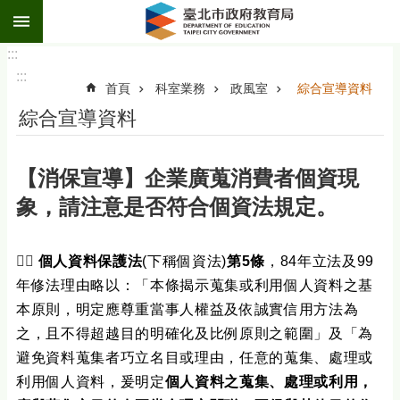
:::
跳到主要內容區塊
:::
:::
首頁
科室業務
政風室
綜合宣導資料
綜合宣導資料
【消保宣導】企業廣蒐消費者個資現
象，請注意是否符合個資法規定。
👨‍✈️
個人資料保護法
(下稱個資法)
第5條
，84年立法及99
年修法理由略以：「本條揭示蒐集或利用個人資料之基
本原則，明定應尊重當事人權益及依誠實信用方法為
之，且不得超越目的明確化及比例原則之範圍」及「為
避免資料蒐集者巧立名目或理由，任意的蒐集、處理或
利用個人資料，爰明定
個人資料之蒐集、處理或利用，