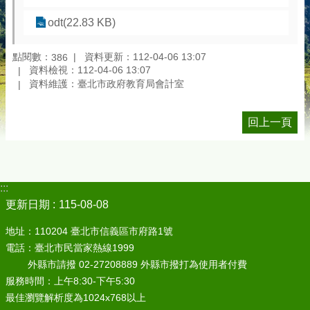
odt(22.83 KB)
點閱數：
資料更新：112-04-06 13:07
386
資料檢視：112-04-06 13:07
資料維護：臺北市政府教育局會計室
回上一頁
:::
更新日期
115-08-08
地址：110204 臺北市信義區市府路1號
電話：臺北市民當家熱線1999
外縣市請撥 02-27208889 外縣市撥打為使用者付費
服務時間：上午8:30-下午5:30
最佳瀏覽解析度為1024x768以上