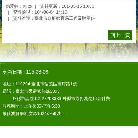
點閱數：
資料更新：101-03-15 10:36
2309
資料檢視：104-06-04 14:10
資料維護：臺北市政府教育局工程及財產科
回上一頁
:::
更新日期
115-08-08
地址：110204 臺北市信義區市府路1號
電話：臺北市民當家熱線1999
外縣市請撥 02-27208889 外縣市撥打為使用者付費
服務時間：上午8:30-下午5:30
最佳瀏覽解析度為1024x768以上