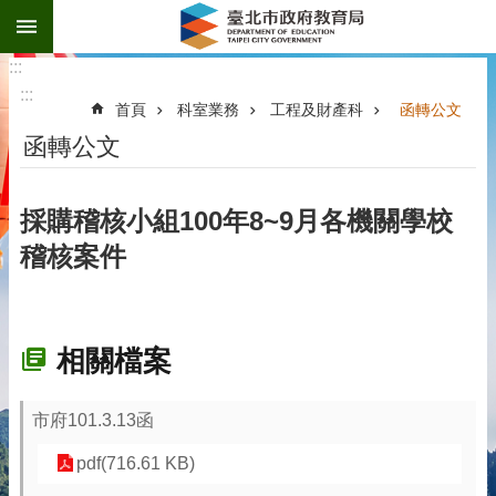
:::
跳到主要內容區塊
:::
:::
首頁
科室業務
工程及財產科
函轉公文
函轉公文
採購稽核小組100年8~9月各機關學校
稽核案件
相關檔案
市府101.3.13函
pdf(716.61 KB)