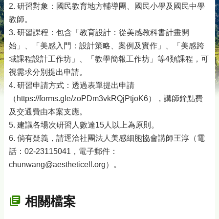
2. 研習對象：國民教育地方輔導團、國民小學及國民中學
教師。
3. 研習課程：包含「教育設計：從美感教科書計畫開
始」、「美感入門：設計策略、案例及實作」、「美感跨
域課程設計工作坊」、「教學簡報工作坊」等4類課程，可
視需求分別提出申請。
4. 研習申請方式：透過表單提出申請
（https://forms.gle/zoPDm3vkRQjPtjoK6），講師鐘點費
及交通費由本案支應。
5. 建議各場次研習人數達15人以上為原則。
6. 倘有疑義，請逕洽社團法人美感細胞協會講師王淳（電
話：02-23115041，電子郵件：
chunwang@aestheticell.org）。
相關檔案