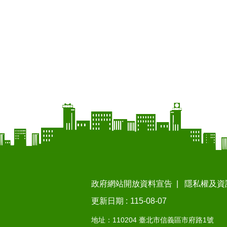
政府網站開放資料宣告
隱私權及資
更新日期
115-08-07
地址：110204 臺北市信義區市府路1號