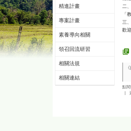
精進計畫
二、
「
專案計畫
三、
歡迎
素養導向相關
領召回流研習
相關法規
《
相關連結
點閱