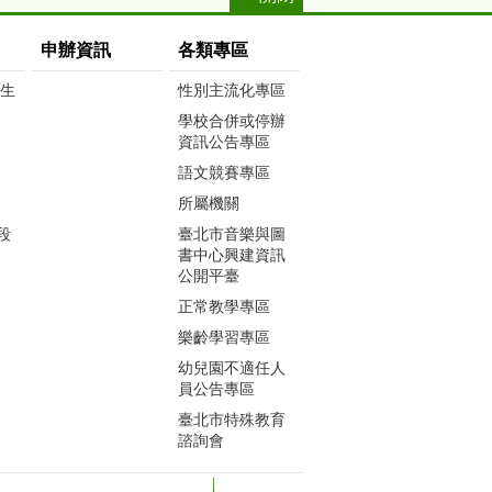
申辦資訊
各類專區
生生
性別主流化專區
學校合併或停辦
資訊公告專區
語文競賽專區
所屬機關
段
臺北市音樂與圖
書中心興建資訊
公開平臺
正常教學專區
樂齡學習專區
幼兒園不適任人
員公告專區
臺北市特殊教育
諮詢會