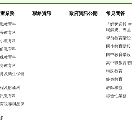
科室業務
聯絡資訊
政府資訊公開
常見問答
職教育科
「鮮奶週報 
喝鮮奶」專區
等教育科
學前教育階段
小教育科
國小教育階段
前教育科
國中教育階段
殊教育科
高中職教育階
身教育科
特殊教育
育及衛生保健
終身教育
程及財產科
教師權益
訊教育科
綜合性業務
育視導與品保
多