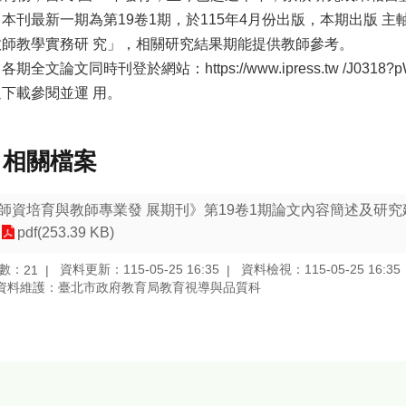
本刊最新一期為第19卷1期，於115年4月份出版，本期出版 
教師教學實務研 究」，相關研究結果期能提供教師參考。
各期全文論文同時刊登於網站：https://www.ipress.tw /J0318?pW
下載參閱並運 用。
相關檔案
師資培育與教師專業發 展期刊》第19卷1期論文內容簡述及研
pdf(253.39 KB)
數：
資料更新：115-05-25 16:35
資料檢視：115-05-25 16:35
21
資料維護：臺北市政府教育局教育視導與品質科