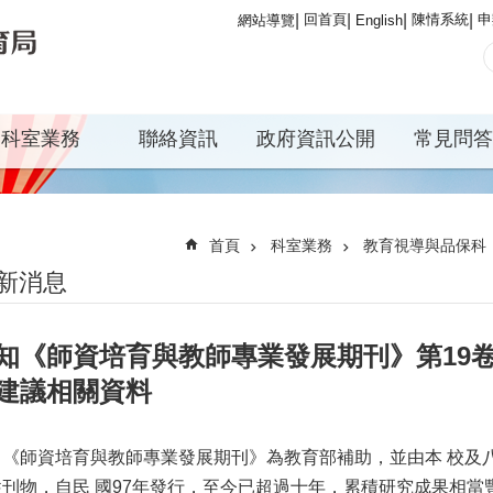
回首頁
陳情系統
申
網站導覽
English
科室業務
聯絡資訊
政府資訊公開
常見問答
首頁
科室業務
教育視導與品保科
新消息
知《師資培育與教師專業發展期刊》第19
建議相關資料
、《師資培育與教師專業發展期刊》為教育部補助，並由本 校及
性刊物，自民 國97年發行，至今已超過十年，累積研究成果相當