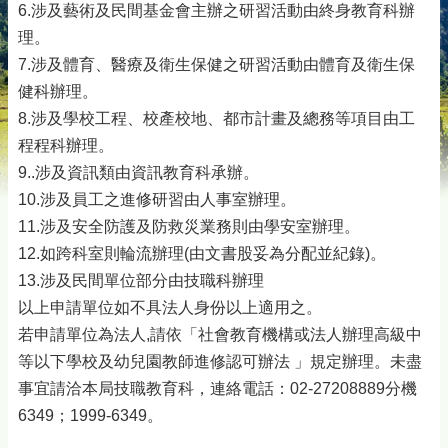
6.涉及藝術及民間基金會主辦之研習活動由終身教育科辦
理。
7.涉及體育、醫療及衛生保健之研習活動由體育及衛生保
健科辦理。
8.涉及學校工程、校產校地、都市計畫及總務等項目由工
程程科辦理。
9..涉及資訊類由資訊教育科承辦。
10.涉及員工之進修研習由人事室辦理。
11.涉及安全防護及防救災業務則由學安室辦理。
12.如跨科室則輪流辦理(由文書股妥為分配並紀錄)。
13.涉及民間單位部分由技職科辦理
以上申請單位如不具法人身份以上適用之。
若申請單位為法人,請依「社會教育機構或法人辦理高級中
等以下學校及幼兒園教師進修認可辦法 」規定辦理。未盡
事宜請洽本局技職教育科，連絡電話：02-27208889分機
6349；1999-6349。