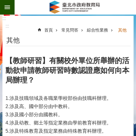
:::
跳到主要內容區塊
:::
:::
首頁
常見問答
綜合性業務
其他
其他
【教師研習】有關校外單位所舉辦的活
動欲申請教師研習時數認證應如何向本
局辦理？
1.涉及技職領域及各職業學校部份由技職科辦理。
2.涉及高、國中部分由中教科。
3.涉及國小部分由國教科。
4.涉及幼教、鄉土等指定業務由學前教育科辦理。
5.涉及特殊教育及指定業務由特殊教育科辦理。