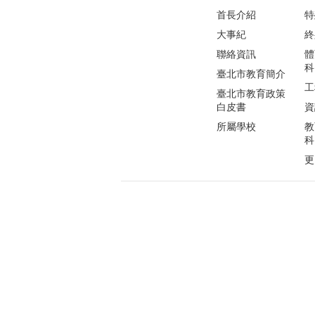
首長介紹
特
大事紀
終
聯絡資訊
體
科
臺北市教育簡介
工
臺北市教育政策
白皮書
資
所屬學校
教
科
更