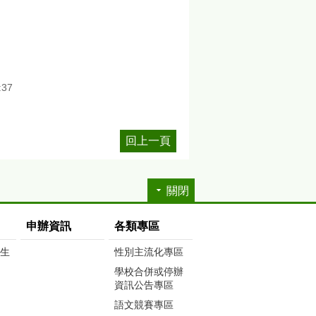
:37
回上一頁
關閉
申辦資訊
各類專區
生生
性別主流化專區
學校合併或停辦
資訊公告專區
語文競賽專區