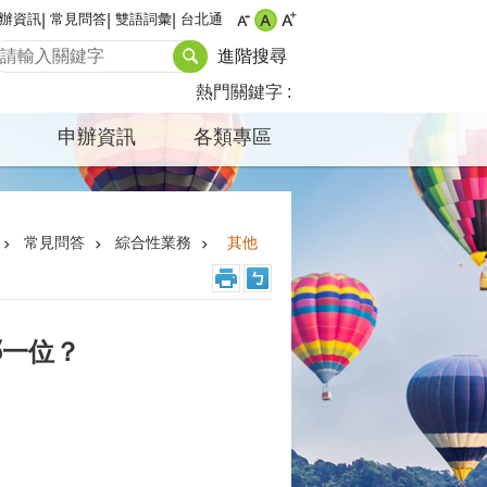
辦資訊
常見問答
雙語詞彙
台北通
進階搜尋
熱門關鍵字
申辦資訊
各類專區
常見問答
綜合性業務
其他
哪一位？