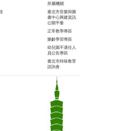
所屬機關
段
臺北市音樂與圖
書中心興建資訊
公開平臺
正常教學專區
樂齡學習專區
幼兒園不適任人
員公告專區
臺北市特殊教育
諮詢會