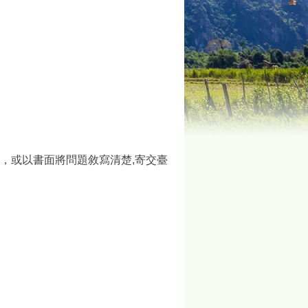
6454，或以書面將問題敘寫清楚,寄交臺