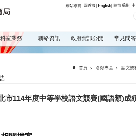
回首頁
陳情系統
申
網站導覽
English
科室業務
聯絡資訊
政府資訊公開
常見問答
首頁
各類專區
語文競
語
北市114年度中等學校語文競賽(國語類)成績