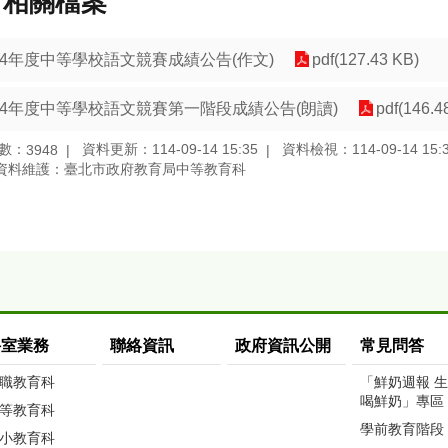
相關檔案
14年度中等學校語文競賽成績公告(作文)
pdf(127.43 KB)
14年度中等學校語文競賽第一階段成績公告(朗讀)
pdf(146.4
數：
資料更新：114-09-14 15:35
資料檢視：114-09-14 15:
3948
資料維護：臺北市政府教育局中等教育科
科室業務
聯絡資訊
政府資訊公開
常見問答
職教育科
「鮮奶週報 
喝鮮奶」專區
等教育科
學前教育階段
小教育科