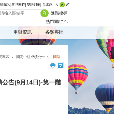
辦資訊
常見問答
雙語詞彙
台北通
進階搜尋
熱門關鍵字
申辦資訊
各類專區
賽專區
國高中組成績公告
國語
公告(9月14日)-第一階