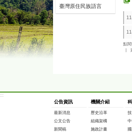
臺灣原住民族語言
1
1
點閱
:::
公告資訊
機關介紹
最新消息
歷史沿革
技
公文公告
組織架構
中
新聞稿
施政計畫
國