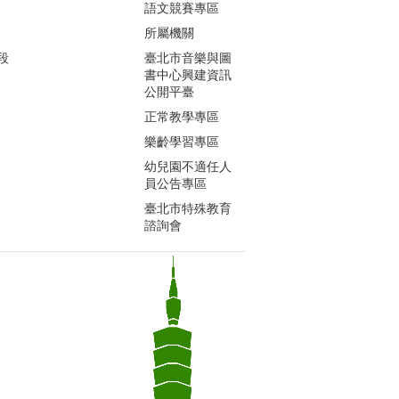
語文競賽專區
所屬機關
段
臺北市音樂與圖
書中心興建資訊
公開平臺
正常教學專區
樂齡學習專區
幼兒園不適任人
員公告專區
臺北市特殊教育
諮詢會