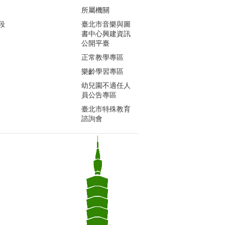
所屬機關
段
臺北市音樂與圖
書中心興建資訊
公開平臺
正常教學專區
樂齡學習專區
幼兒園不適任人
員公告專區
臺北市特殊教育
諮詢會