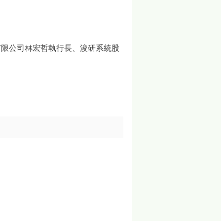
有限公司林宏哲執行長、浚研系統股