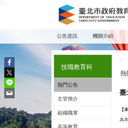
:::
跳到主要內容區塊
公告資訊
機關介紹
:::
:::
技職教育科
熱
熱門公告
臺
主管簡介
【
組織職掌
為本
高等教育