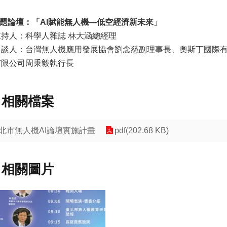
主題論壇：「AI賦能無人機—低空經濟新未來」
主持人：科學人雜誌 林大涵總經理
與談人：台灣無人機應用發展協會劉念慈副理事長、奧斯丁國際
有限公司周秉毅執行長
相關檔案
北市無人機AI論壇實施計畫
pdf(202.68 KB)
相關圖片