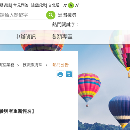
辦資訊
常見問答
雙語詞彙
台北通
進階搜尋
熱門關鍵字
申辦資訊
各類專區
科室業務
技職教育科
熱門公告
名參與者重新報名】