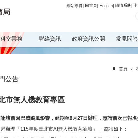
回首頁
陳情系統
申
網站導覽
English
科室業務
聯絡資訊
政府資訊公開
常見問答
首頁
門公告
北市無人機教育專區
本論壇前因巴威颱風影響，延期至8月27日辦理，惠請前次已報
局辦理「115年度臺北市AI無人機教育論壇」 ，資訊如下：