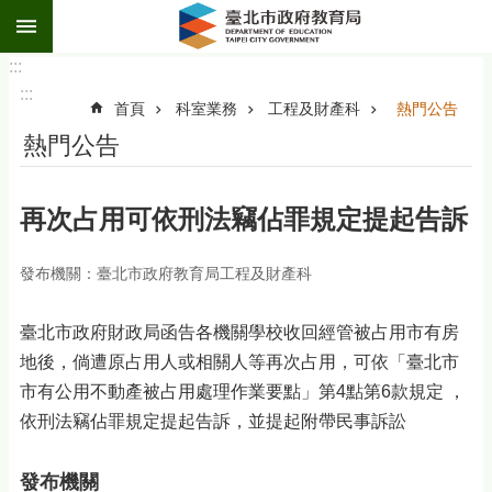
:::
跳到主要內容區塊
:::
:::
首頁
科室業務
工程及財產科
熱門公告
熱門公告
再次占用可依刑法竊佔罪規定提起告訴
發布機關：臺北市政府教育局工程及財產科
臺北市政府財政局函告各機關學校收回經管被占用市有房
地後，倘遭原占用人或相關人等再次占用，可依「臺北市
市有公用不動產被占用處理作業要點」第4點第6款規定 ，
依刑法竊佔罪規定提起告訴，並提起附帶民事訴訟
發布機關