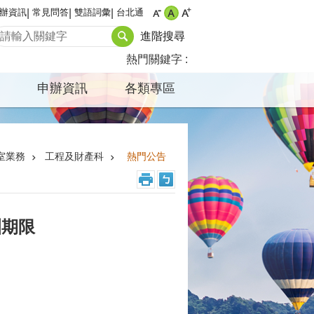
辦資訊
常見問答
雙語詞彙
台北通
進階搜尋
熱門關鍵字
申辦資訊
各類專區
室業務
工程及財產科
熱門公告
訓期限