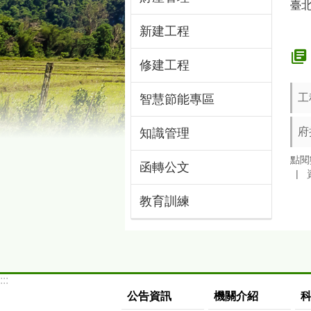
臺
新建工程
修建工程
工
智慧節能專區
府
知識管理
點閱
函轉公文
教育訓練
:::
公告資訊
機關介紹