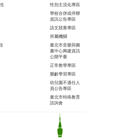
生生
性別主流化專區
學校合併或停辦
資訊公告專區
語文競賽專區
所屬機關
段
臺北市音樂與圖
書中心興建資訊
公開平臺
正常教學專區
樂齡學習專區
幼兒園不適任人
員公告專區
臺北市特殊教育
諮詢會