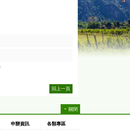
3
回上一頁
關閉
申辦資訊
各類專區