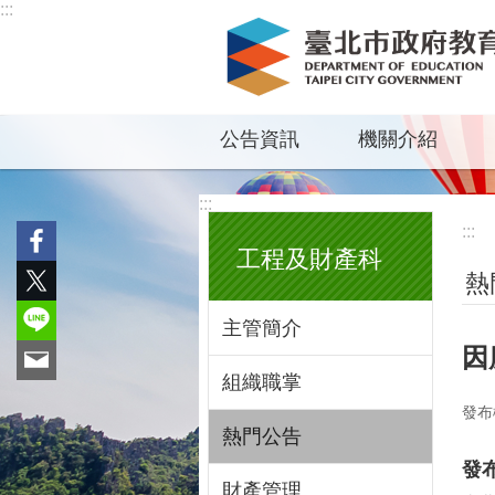
:::
跳到主要內容區塊
公告資訊
機關介紹
:::
:::
工程及財產科
熱
主管簡介
因
組織職掌
發布
熱門公告
發
財產管理