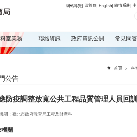
回首頁
陳情系統
申
網站導覽
English
科室業務
聯絡資訊
政府資訊公開
常見問答
首頁
科
門公告
應防疫調整放寬公共工程品質管理人員回
機關：臺北市政府教育局工程及財產科
布機關