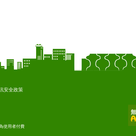
訊安全政策
打為使用者付費