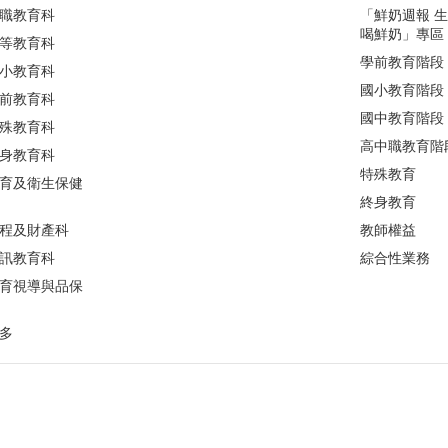
職教育科
「鮮奶週報 
喝鮮奶」專區
等教育科
學前教育階段
小教育科
國小教育階段
前教育科
國中教育階段
殊教育科
高中職教育階
身教育科
特殊教育
育及衛生保健
終身教育
程及財產科
教師權益
訊教育科
綜合性業務
育視導與品保
多