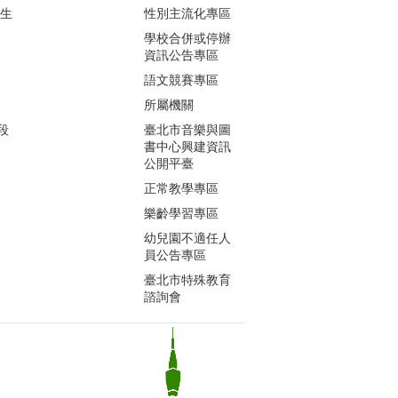
生生
性別主流化專區
學校合併或停辦
資訊公告專區
語文競賽專區
所屬機關
段
臺北市音樂與圖
書中心興建資訊
公開平臺
正常教學專區
樂齡學習專區
幼兒園不適任人
員公告專區
臺北市特殊教育
諮詢會