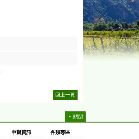
9
回上一頁
關閉
申辦資訊
各類專區