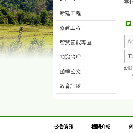
臺
新建工程
修建工程
府
智慧節能專區
工
知識管理
點閱
函轉公文
教育訓練
:::
公告資訊
機關介紹