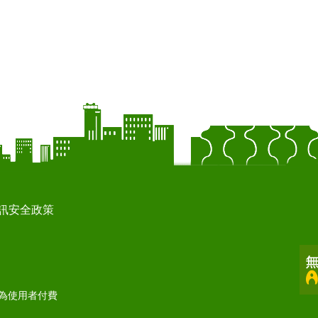
訊安全政策
打為使用者付費