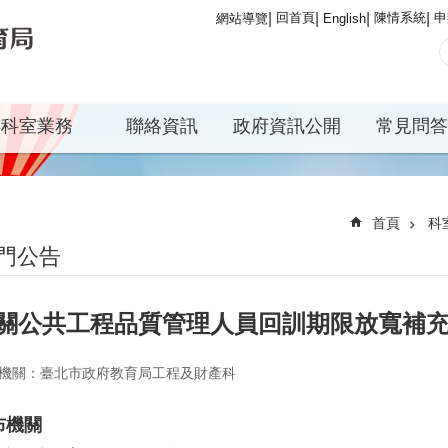
回首頁
陳情系統
申
網站導覽
English
科室業務
聯絡資訊
政府資訊公開
常見問答
首頁
科
門公告
關公共工程品質管理人員回訓期限放寬補
機關：臺北市政府教育局工程及財產科
布機關