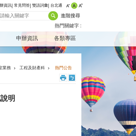
辦資訊
常見問答
雙語詞彙
台北通
進階搜尋
熱門關鍵字
申辦資訊
各類專區
室業務
工程及財產科
熱門公告
充說明