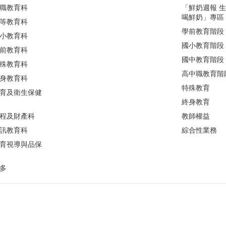
職教育科
「鮮奶週報 
喝鮮奶」專區
等教育科
學前教育階段
小教育科
國小教育階段
前教育科
國中教育階段
殊教育科
高中職教育階
身教育科
特殊教育
育及衛生保健
終身教育
程及財產科
教師權益
訊教育科
綜合性業務
育視導與品保
多