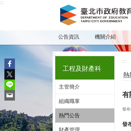
:::
跳到主要內容區塊
公告資訊
機關介紹
:::
:::
工程及財產科
熱
主管簡介
有
組織職掌
發布
熱門公告
發
財產管理