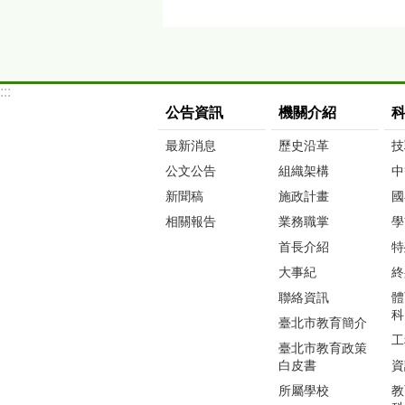
:::
公告資訊
機關介紹
最新消息
歷史沿革
技
公文公告
組織架構
中
新聞稿
施政計畫
國
相關報告
業務職掌
學
首長介紹
特
大事紀
終
聯絡資訊
體
科
臺北市教育簡介
工
臺北市教育政策
白皮書
資
所屬學校
教