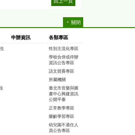
回上一頁
關閉
申辦資訊
各類專區
生生
性別主流化專區
學校合併或停辦
資訊公告專區
語文競賽專區
所屬機關
段
臺北市音樂與圖
書中心興建資訊
公開平臺
正常教學專區
樂齡學習專區
幼兒園不適任人
員公告專區