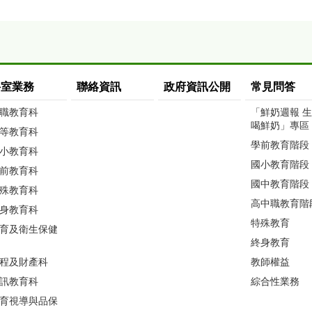
科室業務
聯絡資訊
政府資訊公開
常見問答
職教育科
「鮮奶週報 
喝鮮奶」專區
等教育科
學前教育階段
小教育科
國小教育階段
前教育科
國中教育階段
殊教育科
高中職教育階
身教育科
特殊教育
育及衛生保健
終身教育
程及財產科
教師權益
訊教育科
綜合性業務
育視導與品保