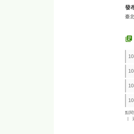
發
臺
10
10
10
10
點閱