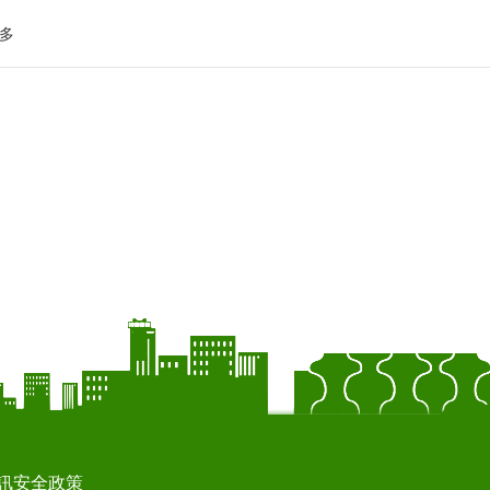
多
訊安全政策