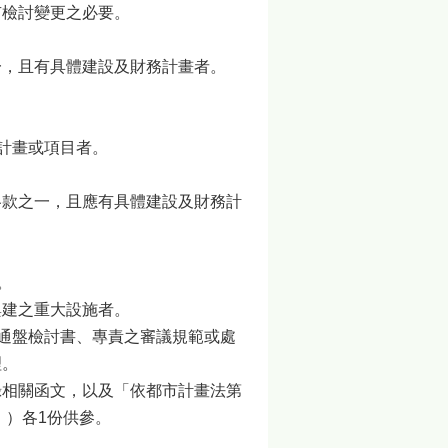
有檢討變更之必要。
一，且有具體建設及財務計畫者。
作計畫或項目者。
各款之一，且應有具體建設及財務計
。
興建之重大設施者。
畫通盤檢討書、專責之審議規範或處
理。
錄相關函文，以及「依都市計畫法第
」）各1份供參。