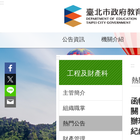
:::
跳到主要內容區塊
公告資訊
機關介紹
:::
:::
工程及財產科
熱
主管簡介
函
組織職掌
關
辦
熱門公告
紀
財產管理