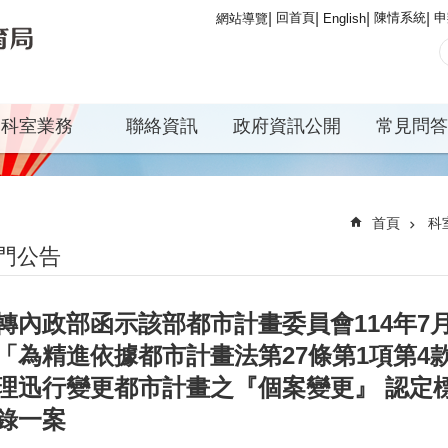
回首頁
陳情系統
申
網站導覽
English
科室業務
聯絡資訊
政府資訊公開
常見問答
首頁
科
門公告
轉內政部函示該部都市計畫委員會114年7月1
「為精進依據都市計畫法第27條第1項第4
理迅行變更都市計畫之『個案變更』 認定
錄一案