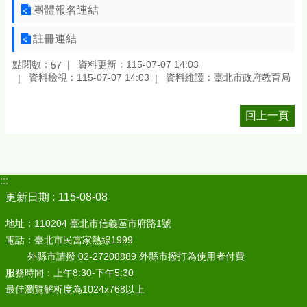
團體報名連結
註冊連結
點閱數：
資料更新：115-07-07 14:03
57
資料檢視：115-07-07 14:03
資料維護：臺北市政府教育局
回上一頁
:::
更新日期
115-08-08
地址：110204 臺北市信義區市府路1號
電話：臺北市民當家熱線1999
外縣市請撥 02-27208889 外縣市撥打為使用者付費
服務時間：上午8:30-下午5:30
最佳瀏覽解析度為1024x768以上