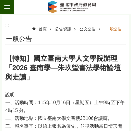
:::
跳到主要內容區塊
:::
:::
首頁
公告資訊
公文公告
一般公告
一般公告
【轉知】國立臺南大學人文學院辦理
「2026 臺南學—朱玖瑩書法學術論壇
與走讀」
說明：
一、活動時間：115年10月16日（星期五）上午9時至下午
4時15 分。
二、活動地點：國立臺南大學文薈樓JB106會議廳。
三、報名事宜：以線上報名為優先，並視活動當日情形開