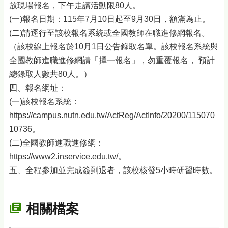
放現場報名，下午走讀活動限80人。
(一)報名日期：115年7月10日起至9月30日，額滿為止。
(二)請逕行至該校報名系統或全國教師在職進修網報名。
（該校線上報名於10月1日公告錄取名單。該校報名系統與
全國教師進職進修網請「擇一報名」，勿重覆報名， 預計
總錄取人數共80人。）
四、報名網址：
(一)該校報名系統：
https://campus.nutn.edu.tw/ActReg/ActInfo/20200/115070
10736。
(二)全國教師進職進修網：
https://www2.inservice.edu.tw/。
五、全程參加並完成簽到退者，該校核發5小時研習時數。
相關檔案