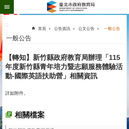
:::
跳到主要內容區塊
:::
:::
首頁
公告資訊
公文公告
一般公告
一般公告
【轉知】新竹縣政府教育局辦理「115
年度新竹縣青年培力暨志願服務體驗活
動-國際英語扶助營」相關資訊
詳如附件。
相關檔案