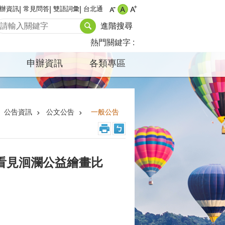
辦資訊
常見問答
雙語詞彙
台北通
進階搜尋
熱門關鍵字
申辦資訊
各類專區
公告資訊
公文公告
一般公告
年看見洄瀾公益繪畫比