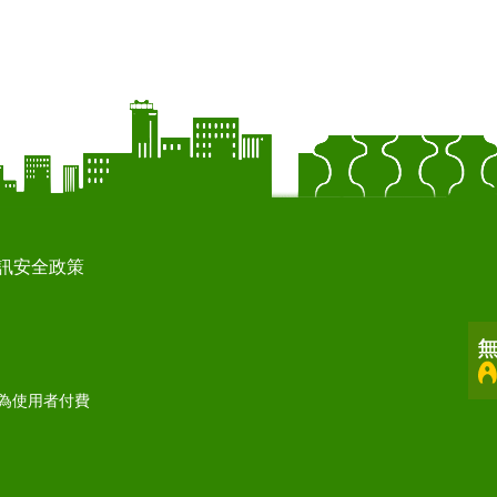
訊安全政策
打為使用者付費