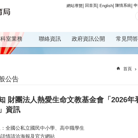
回首頁
陳情系統
申
網站導覽
English
科室業務
聯絡資訊
政府資訊公開
常見問答
首頁
般公告
知 財團法人熱愛生命文教基金會「2026
」資訊
象：全國公私立國民中小學、高中職學生
動詳情請洽海報及官方網站