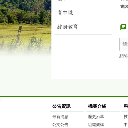
http
高中職
終身教育
甄
點閱
:::
公告資訊
機關介紹
最新消息
歷史沿革
技
公文公告
組織架構
中