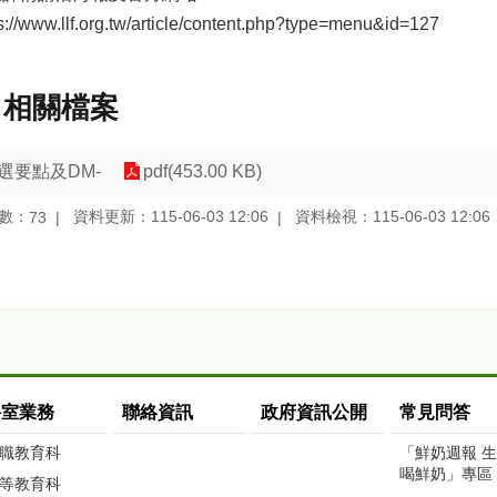
s://www.llf.org.tw/article/content.php?type=menu&id=127
相關檔案
選要點及DM-
pdf(453.00 KB)
數：
資料更新：115-06-03 12:06
資料檢視：115-06-03 12:06
73
科室業務
聯絡資訊
政府資訊公開
常見問答
職教育科
「鮮奶週報 
喝鮮奶」專區
等教育科