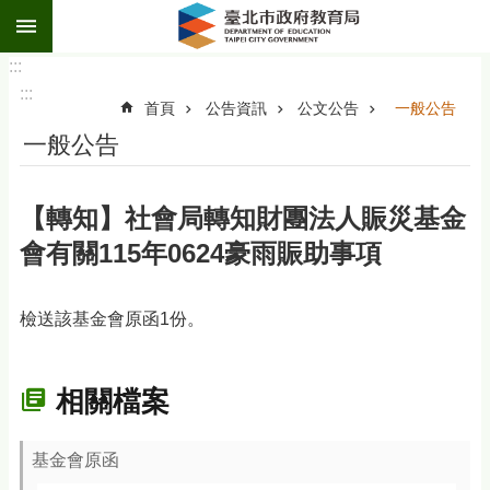
:::
跳到主要內容區塊
:::
:::
首頁
公告資訊
公文公告
一般公告
一般公告
【轉知】社會局轉知財團法人賑災基金
會有關115年0624豪雨賑助事項
檢送該基金會原函1份。
相關檔案
基金會原函