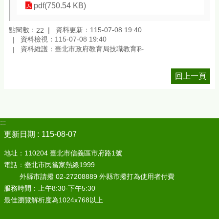
pdf(750.54 KB)
點閱數：
資料更新：115-07-08 19:40
22
資料檢視：115-07-08 19:40
資料維護：臺北市政府教育局技職教育科
回上一頁
:::
更新日期
115-08-07
地址：110204 臺北市信義區市府路1號
電話：臺北市民當家熱線1999
外縣市請撥 02-27208889 外縣市撥打為使用者付費
服務時間：上午8:30-下午5:30
最佳瀏覽解析度為1024x768以上